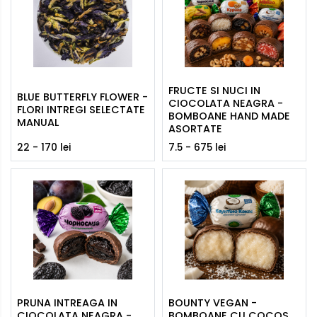
FRUCTE SI NUCI IN
BLUE BUTTERFLY FLOWER -
CIOCOLATA NEAGRA -
FLORI INTREGI SELECTATE
BOMBOANE HAND MADE
MANUAL
ASORTATE
22 - 170 lei
7.5 - 675 lei
PRUNA INTREAGA IN
BOUNTY VEGAN -
CIOCOLATA NEAGRA -
BOMBOANE CU COCOS