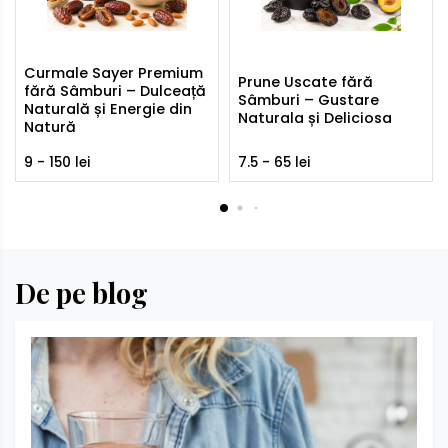
Curmale Sayer Premium
Prune Uscate fără
fără Sâmburi – Dulceață
Sâmburi – Gustare
Naturală și Energie din
Naturala și Deliciosa
Natură
9 - 150 lei
7.5 - 65 lei
De pe blog