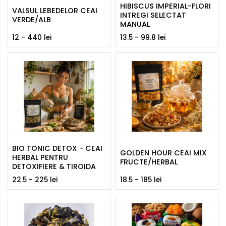
HIBISCUS IMPERIAL-FLORI
VALSUL LEBEDELOR CEAI
INTREGI SELECTAT
VERDE/ALB
MANUAL
12 - 440 lei
13.5 - 99.8 lei
BIO TONIC DETOX - CEAI
GOLDEN HOUR CEAI MIX
HERBAL PENTRU
FRUCTE/HERBAL
DETOXIFIERE & TIROIDA
22.5 - 225 lei
18.5 - 185 lei