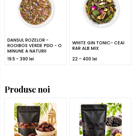
DANSUL ROZELOR -
WHITE GIN TONIC- CEAI
ROOIBOS VERDE PDO - O
RAR ALB MIX
MINUNE A NATURII
19.5 - 390 lei
22 - 400 lei
Produse noi