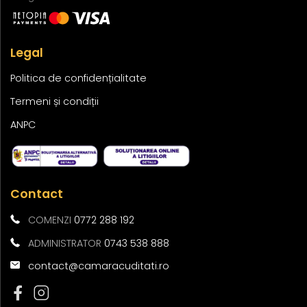
Legal
Politica de confidențialitate
Termeni și condiții
ANPC
Contact
COMENZI
0772 288 192
ADMINISTRATOR
0743 538 888
contact@camaracuditati.ro