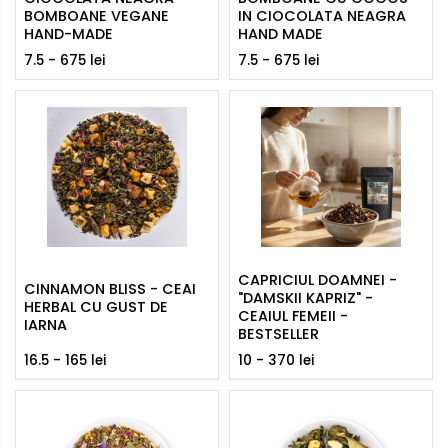
BOMBOANE VEGANE
IN CIOCOLATA NEAGRA
HAND-MADE
HAND MADE
7.5 - 675 lei
7.5 - 675 lei
CAPRICIUL DOAMNEI -
CINNAMON BLISS - CEAI
"DAMSKII KAPRIZ" -
HERBAL CU GUST DE
CEAIUL FEMEII -
IARNA
BESTSELLER
16.5 - 165 lei
10 - 370 lei