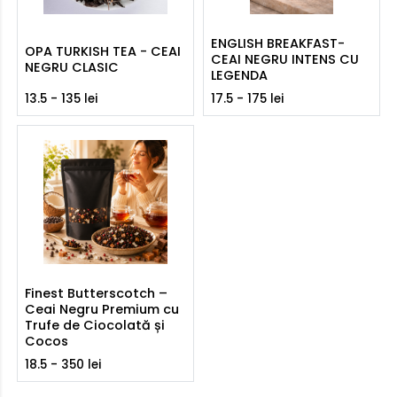
ENGLISH BREAKFAST-
OPA TURKISH TEA - CEAI
CEAI NEGRU INTENS CU
NEGRU CLASIC
LEGENDA
13.5 - 135 lei
17.5 - 175 lei
Finest Butterscotch –
Ceai Negru Premium cu
Trufe de Ciocolată și
Cocos
18.5 - 350 lei