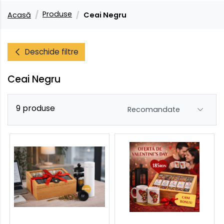
Produse
Acasă
Ceai Negru
Deschide filtre
Ceai Negru
9 produse